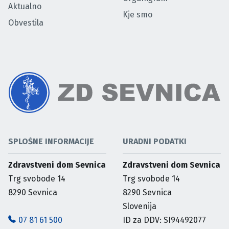
Aktualno
Kje smo
Obvestila
SPLOŠNE INFORMACIJE
URADNI PODATKI
Zdravstveni dom Sevnica
Zdravstveni dom Sevnica
Trg svobode 14
Trg svobode 14
8290
Sevnica
8290
Sevnica
Slovenija
07 81 61 500
ID za DDV: SI94492077