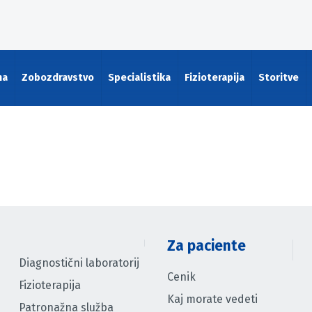
na
Zobozdravstvo
Specialistika
Fizioterapija
Storitve
Za paciente
Diagnostični laboratorij
Cenik
Fizioterapija
Kaj morate vedeti
Patronažna služba