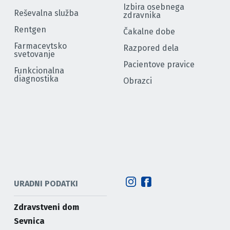
Izbira osebnega
Reševalna služba
zdravnika
Rentgen
Čakalne dobe
Farmacevtsko
Razpored dela
svetovanje
Pacientove pravice
Funkcionalna
diagnostika
Obrazci
URADNI PODATKI
Zdravstveni dom
Sevnica