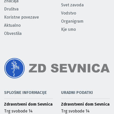
značaja
Svet zavoda
Društva
Vodstvo
Koristne povezave
Organigram
Aktualno
Kje smo
Obvestila
SPLOŠNE INFORMACIJE
URADNI PODATKI
Zdravstveni dom Sevnica
Zdravstveni dom Sevnica
Trg svobode 14
Trg svobode 14