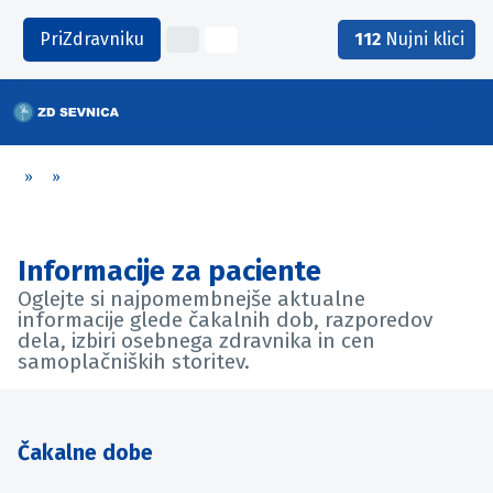
PriZdravniku
112
Nujni klici
»
»
Informacije za paciente
Oglejte si najpomembnejše aktualne
informacije glede čakalnih dob, razporedov
dela, izbiri osebnega zdravnika in cen
samoplačniških storitev.
Čakalne dobe