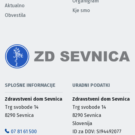
Organigram
Aktualno
Kje smo
Obvestila
SPLOŠNE INFORMACIJE
URADNI PODATKI
Zdravstveni dom Sevnica
Zdravstveni dom Sevnica
Trg svobode 14
Trg svobode 14
8290
Sevnica
8290
Sevnica
Slovenija
07 81 61 500
ID za DDV: SI94492077