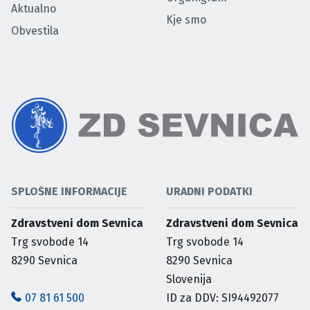
Aktualno
Kje smo
Obvestila
SPLOŠNE INFORMACIJE
URADNI PODATKI
Zdravstveni dom Sevnica
Zdravstveni dom Sevnica
Trg svobode 14
Trg svobode 14
8290
Sevnica
8290
Sevnica
Slovenija
07 81 61 500
ID za DDV: SI94492077