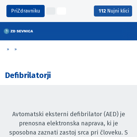
PriZdravniku
112
Nujni klici
»
»
Defibrilatorji
Avtomatski eksterni defibrilator (AED) je
prenosna elektronska naprava, ki je
sposobna zaznati zastoj srca pri človeku. S